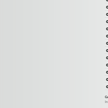
Gr
In