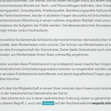
nze abzustimmen. Der Wähler soll mit einem einzigen Kreuz auf einem Wah
rchschaubares Bündel von Sach- und Personalfragen befinden, über Sozial-
ldungspolitik, Umweltpolitik, Friedenspolitik, Bevölkerungspolitik Kulturpol
er Partei bestimmen, bei der in all diesen Fragen die politische Entscheidu
mokratischen Mitwirkung in einem solchen singulären Wahlakt wird umso i
mplexer die Aufgaben der Politik werden. Die lebenspraktischen Konsequ
rger immer undurchschaubarer.
ne weitere fundamentale Schwäche des herkömmlichen demokratischen Ver
ststellt, aber Minderheiten nicht schützt. Der Schutz von Minderheiten ist ei
er eine Errungenschaft der Demokratie. Daher bleibt Demokratie auch und
nzept, wo Minderheiten ihrem Staat unfreiwillig angehören.
sbar würden diese Probleme erst in grundlegend neuen staatlichen Organi
mokratischen Entscheidungsprozesse müssten so umgestaltet werden, das
r einzelne Politikbereiche betreffende und damit begreiflichere Fragen gest
eben könnten.
ch über die Mitgliedschaft in einem Staat müssten dann freiere und ration
 in der herkömmlichen Demokratie der Fall ist.
l dies könnte sich nur in einer neokratischen Ordnung, einem so genannte
u diesem Begriff. s. auch das
Glossar
auf der Nachbarwebsite
neopolis.info