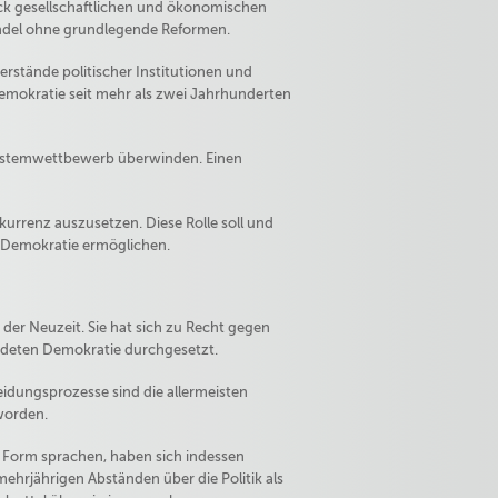
ck gesellschaftlichen und ökonomischen
andel ohne grundlegende Reformen.
rstände politischer Institutionen und
Demokratie seit mehr als zwei Jahrhunderten
 Systemwettbewerb überwinden. Einen
kurrenz auszusetzen. Diese Rolle soll und
e Demokratie ermöglichen.
der Neuzeit. Sie hat sich zu Recht gegen
ndeten Demokratie durchgesetzt.
eidungsprozesse sind die allermeisten
worden.
en Form sprachen, haben sich indessen
mehrjährigen Abständen über die Politik als