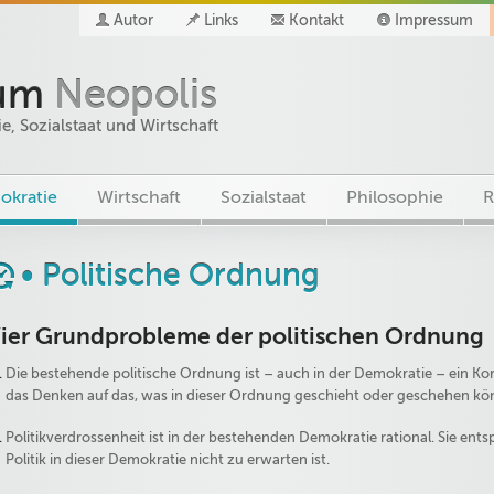
Autor
Links
Kontakt
Impressum
rum
Neopolis
, Sozialstaat und Wirtschaft
kratie
Wirtschaft
Sozialstaat
Philosophie
R
• Politische Ordnung
ier Grundprobleme der politischen Ordnung
Die bestehende politische Ordnung ist – auch in der Demokratie – ein Kor
das Denken auf das, was in dieser Ordnung geschieht oder geschehen kö
Politikverdrossenheit ist in der bestehenden Demokratie rational. Sie entspr
Politik in dieser Demokratie nicht zu erwarten ist.