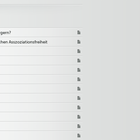
rgern?
hen Asszoziationsfreiheit