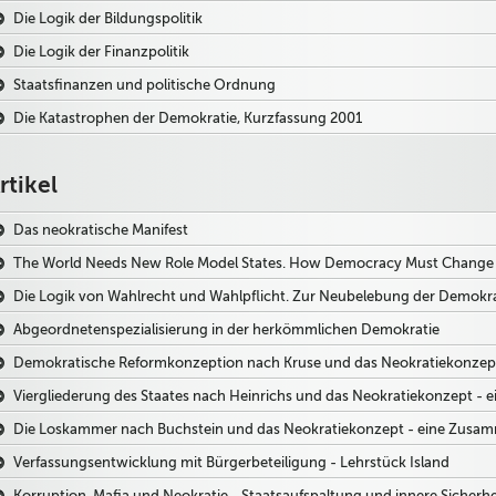
Die Logik der Bildungspolitik
Die Logik der Finanzpolitik
Staatsfinanzen und politische Ordnung
Die Katastrophen der Demokratie, Kurzfassung 2001
rtikel
Das neokratische Manifest
The World Needs New Role Model States. How Democracy Must Change t
Die Logik von Wahlrecht und Wahlpflicht. Zur Neubelebung der Demokr
Abgeordnetenspezialisierung in der herkömmlichen Demokratie
Demokratische Reformkonzeption nach Kruse und das Neokratiekonze
Viergliederung des Staates nach Heinrichs und das Neokratiekonzept 
Die Loskammer nach Buchstein und das Neokratiekonzept - eine Zusa
Verfassungsentwicklung mit Bürgerbeteiligung - Lehrstück Island
Korruption, Mafia und Neokratie - Staatsaufspaltung und innere Sicherhe