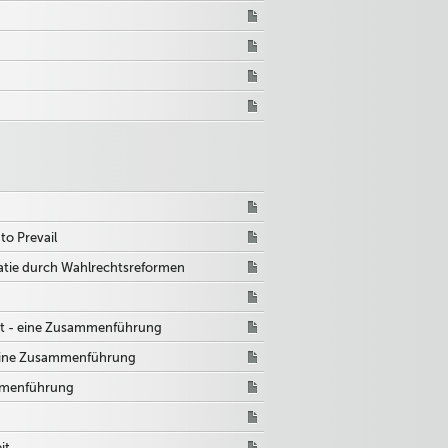
o Prevail
atie durch Wahlrechtsreformen
pt - eine Zusammenführung
- eine Zusammenführung
mmenführung
it