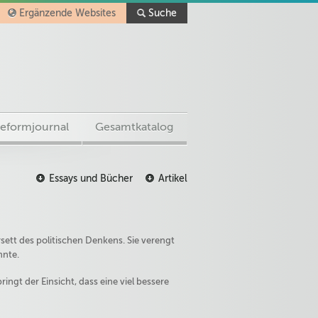
Ergänzende Websites
Suche
eformjournal
Gesamtkatalog
Essays und Bücher
Artikel
sett des politischen Denkens. Sie verengt
nnte.
ingt der Einsicht, dass eine viel bessere